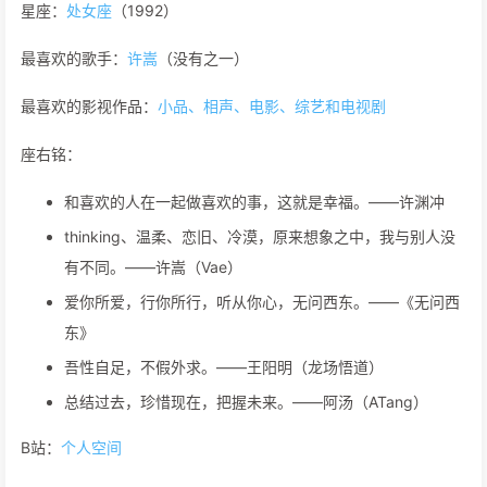
星座：
处女座
（1992）
最喜欢的歌手：
许嵩
（没有之一）
最喜欢的影视作品：
小品、相声、电影、综艺和电视剧
座右铭：
和喜欢的人在一起做喜欢的事，这就是幸福。——许渊冲
thinking、温柔、恋旧、冷漠，原来想象之中，我与别人没
有不同。——许嵩（Vae）
爱你所爱，行你所行，听从你心，无问西东。——《无问西
东》
吾性自足，不假外求。——王阳明（龙场悟道）
总结过去，珍惜现在，把握未来。——阿汤（ATang）
B站：
个人空间