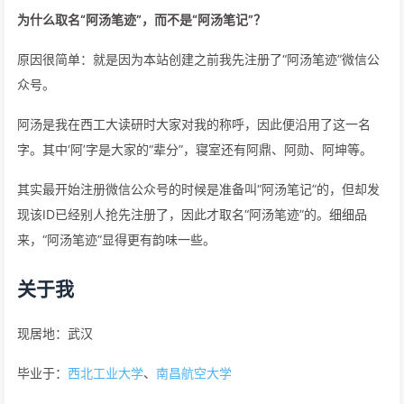
为什么取名“阿汤笔迹”，而不是“阿汤笔记”？
原因很简单：就是因为本站创建之前我先注册了“阿汤笔迹”微信公
众号。
阿汤是我在西工大读研时大家对我的称呼，因此便沿用了这一名
字。其中‘阿’字是大家的“辈分”，寝室还有阿鼎、阿勋、阿坤等。
其实最开始注册微信公众号的时候是准备叫“阿汤笔记”的，但却发
现该ID已经别人抢先注册了，因此才取名“阿汤笔迹”的。细细品
来，“阿汤笔迹”显得更有韵味一些。
关于我
现居地：武汉
毕业于：
西北工业大学
、
南昌航空大学