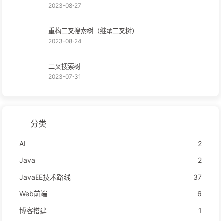
2023-08-27
重构二叉搜索树（继承二叉树）
2023-08-24
二叉搜索树
2023-07-31
分类
AI
2
Java
2
JavaEE技术路线
37
Web前端
6
博客搭建
1