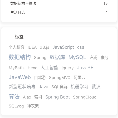
数据结构与算法
15
生活日志
4
标签
JavaScript
css
个人博客
IDEA
d3.js
数据结构
数据库
MySQL
Spring
许嵩
事务
JavaSE
人工智能
MyBatis
Hexo
jquery
JavaWeb
自驾游
SpringMVC
阿里云
新型冠状病毒
Java
机器学习
武汉
SQL详解
算法
Spring Boot
Ajax
索引
SpringCloud
SQLyog
神农架